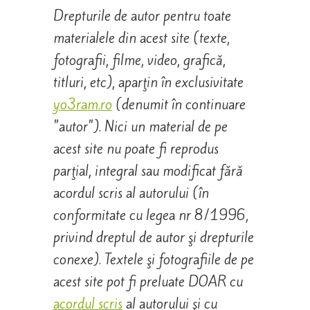
Drepturile de autor pentru toate
materialele din acest site (texte,
fotografii, filme, video, grafică,
titluri, etc), aparţin în exclusivitate
yo3ram.ro
(denumit în continuare
"autor"). Nici un material de pe
acest site nu poate fi reprodus
parţial, integral sau modificat fără
acordul scris al autorului (în
conformitate cu legea nr 8/1996,
privind dreptul de autor şi drepturile
conexe). Textele şi fotografiile de pe
acest site pot fi preluate DOAR cu
acordul
scris
al autorului şi cu