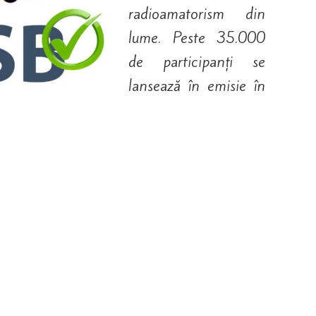
radioamatorism din
lume. Peste 35.000
de participanți se
lansează în emisie în