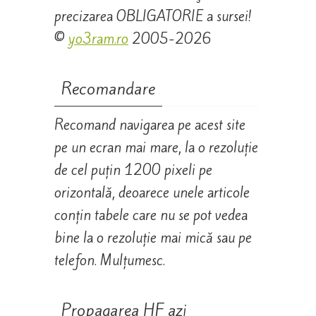
precizarea OBLIGATORIE a sursei!
©
yo3ram.ro
2005-2026
Recomandare
Recomand navigarea pe acest site
pe un ecran mai mare, la o rezoluție
de cel puțin 1200 pixeli pe
orizontală, deoarece unele articole
conțin tabele care nu se pot vedea
bine la o rezoluție mai mică sau pe
telefon. Mulțumesc.
Propagarea HF azi