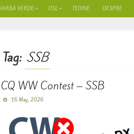
IARBĂ VERDE
OSL
TEORIE
DESPRE
Tag:
SSB
CQ WW Contest – SSB
16 May, 2026