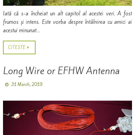
Iată că s-a încheiat un alt capitol al acestei veri. A fost
frumos și intens. Este vorba despre întâlnirea cu amici ai
acestui minunat…
CITESTE
Long Wire or EFHW Antenna
31 March, 2019