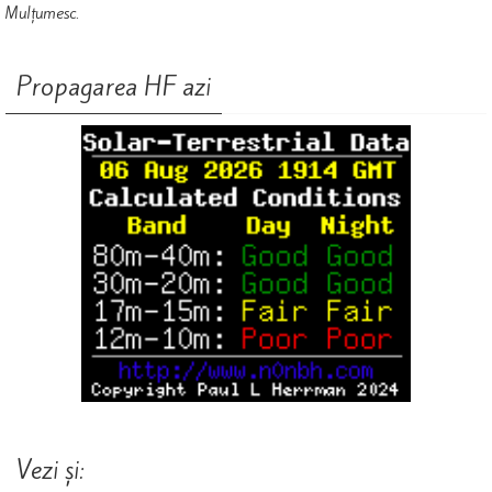
Mulțumesc.
Propagarea HF azi
Vezi și: