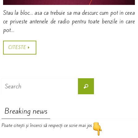
Stau la bloc… asa ca trebuie sa ma descurc cum pot in ceea
ce priveste antenele de radio pentru toate benzile in care
pot…
CITESTE
Search
Search
for:
Breaking news
Poate citești și încerci să respecți ce scrie mai jos